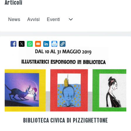
Articoli
News
Avvisi
Eventi
Eventi sub-navigation
Opens in a new window
Opens in a new window
Opens in a new window
Opens in a new window
BIBLIOTECA CIVICA DI PIZZIGHETTONE