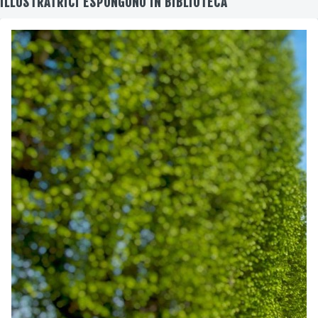
ILLUSTRATRICI ESPONGONO IN BIBLIOTECA