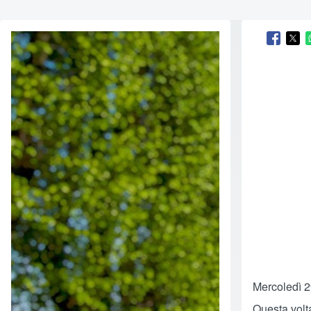
Opens 
Ope
Mercoledì 2
Questa volta