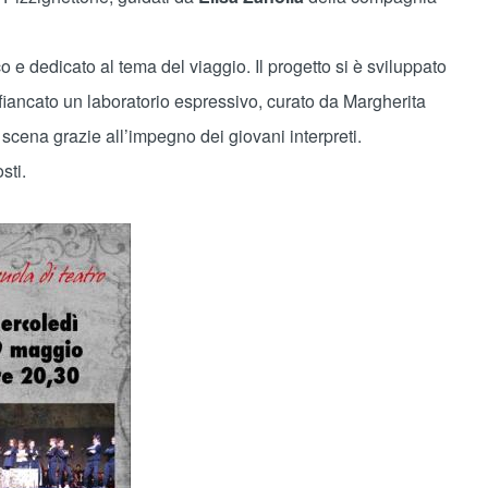
o e dedicato al tema del viaggio. Il progetto si è sviluppato
 affiancato un laboratorio espressivo, curato da Margherita
 scena grazie all’impegno dei giovani interpreti.
sti.