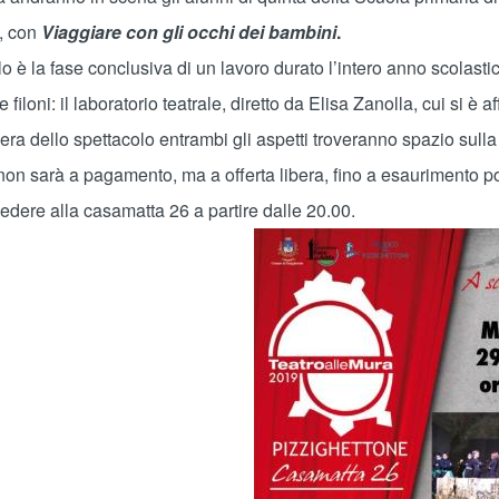
a, con
Viaggiare con gli occhi dei bambini
.
o è la fase conclusiva di un lavoro durato l’intero anno scolastic
filoni: il laboratorio teatrale, diretto da Elisa Zanolla, cui si è
sera dello spettacolo entrambi gli aspetti troveranno spazio sulla
non sarà a pagamento, ma a offerta libera, fino a esaurimento po
edere alla casamatta 26 a partire dalle 20.00.