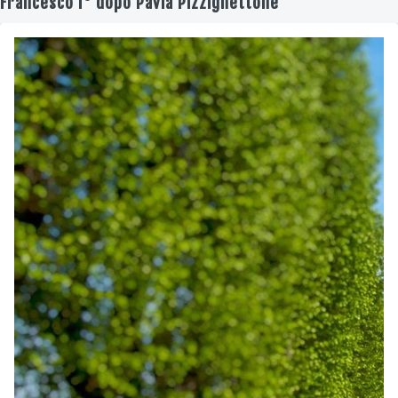
Francesco I° dopo Pavia Pizzighettone