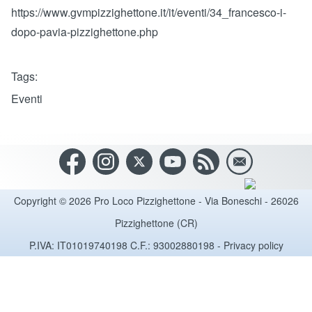
https://www.gvmpizzighettone.it/it/eventi/34_francesco-i-
dopo-pavia-pizzighettone.php
Tags
Eventi
Copyright © 2026 Pro Loco Pizzighettone - Via Boneschi - 26026
Pizzighettone (CR)
P.IVA: IT01019740198 C.F.: 93002880198 -
Privacy policy